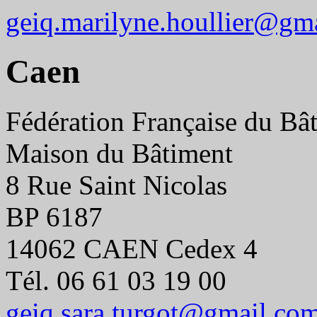
geiq.marilyne.houllier@gm
Caen
Fédération Française du Bâ
Maison du Bâtiment
8 Rue Saint Nicolas
BP 6187
14062 CAEN Cedex 4
Tél. 06 61 03 19 00
geiq.sara.turgot@gmail.co