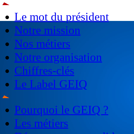
Le mot du président
Notre mission
Nos métiers
Notre organisation
Chiffres-clés
Le Label GEIQ
Pourquoi le GEIQ ?
Les métiers