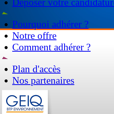
Déposer votre candidatur
Pourquoi adhérer ?
Notre offre
Comment adhérer ?
Plan d'accès
Nos partenaires