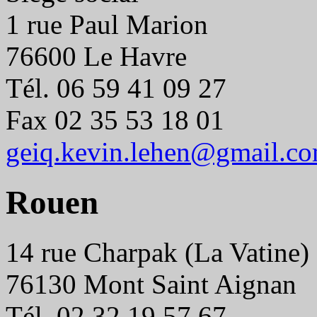
1 rue Paul Marion
76600 Le Havre
Tél. 06 59 41 09 27
Fax 02 35 53 18 01
geiq.kevin.lehen@gmail.c
Rouen
14 rue Charpak (La Vatine)
76130 Mont Saint Aignan
Tél. 02 32 19 57 67