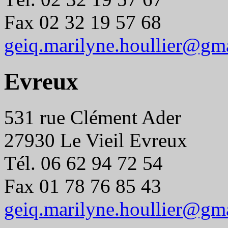
Fax 02 32 19 57 68
geiq.marilyne.houllier@gm
Evreux
531 rue Clément Ader
27930 Le Vieil Evreux
Tél. 06 62 94 72 54
Fax 01 78 76 85 43
geiq.marilyne.houllier@gm