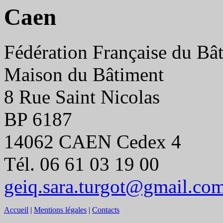
Caen
Fédération Française du Bâ
Maison du Bâtiment
8 Rue Saint Nicolas
BP 6187
14062 CAEN Cedex 4
Tél. 06 61 03 19 00
geiq.sara.turgot@gmail.co
Accueil
|
Mentions légales
|
Contacts