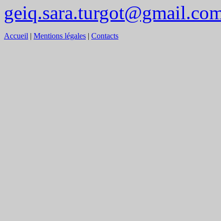
geiq.sara.turgot@gmail.co
Accueil
|
Mentions légales
|
Contacts