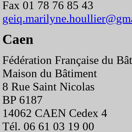
Fax 01 78 76 85 43
geiq.marilyne.houllier@gm
Caen
Fédération Française du Bâ
Maison du Bâtiment
8 Rue Saint Nicolas
BP 6187
14062 CAEN Cedex 4
Tél. 06 61 03 19 00