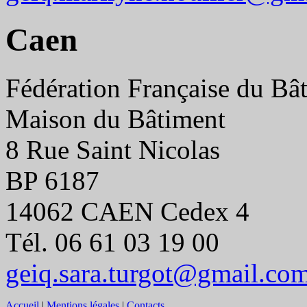
Caen
Fédération Française du Bâ
Maison du Bâtiment
8 Rue Saint Nicolas
BP 6187
14062 CAEN Cedex 4
Tél. 06 61 03 19 00
geiq.sara.turgot@gmail.co
Accueil
|
Mentions légales
|
Contacts