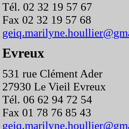
Tél. 02 32 19 57 67
Fax 02 32 19 57 68
geiq.marilyne.houllier@gm
Evreux
531 rue Clément Ader
27930 Le Vieil Evreux
Tél. 06 62 94 72 54
Fax 01 78 76 85 43
geiq.marilyne.houllier@gm