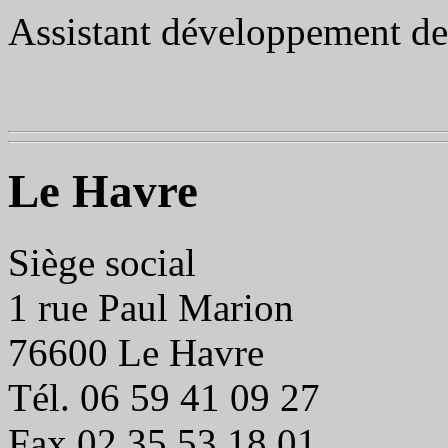
Assistant développement de
Le Havre
Siège social
1 rue Paul Marion
76600 Le Havre
Tél. 06 59 41 09 27
Fax 02 35 53 18 01