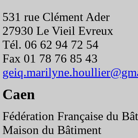
531 rue Clément Ader
27930 Le Vieil Evreux
Tél. 06 62 94 72 54
Fax 01 78 76 85 43
geiq.marilyne.houllier@gm
Caen
Fédération Française du Bâ
Maison du Bâtiment