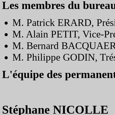
Les membres du burea
M. Patrick ERARD, Prés
M. Alain PETIT, Vice-Pr
M. Bernard BACQUAERT,
M. Philippe GODIN, Trés
L'équipe des permanen
Stéphane NICOLLE