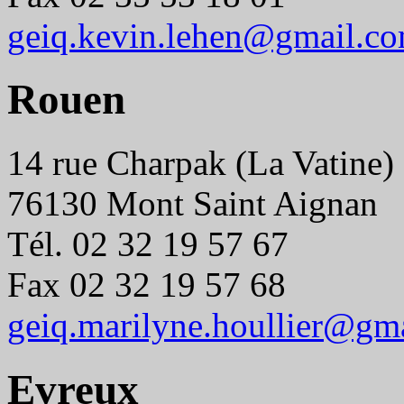
geiq.kevin.lehen@gmail.c
Rouen
14 rue Charpak (La Vatine)
76130 Mont Saint Aignan
Tél. 02 32 19 57 67
Fax 02 32 19 57 68
geiq.marilyne.houllier@gm
Evreux