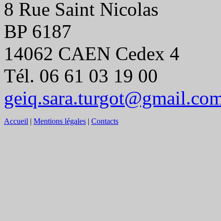
8 Rue Saint Nicolas
BP 6187
14062 CAEN Cedex 4
Tél. 06 61 03 19 00
geiq.sara.turgot@gmail.co
Accueil
|
Mentions légales
|
Contacts